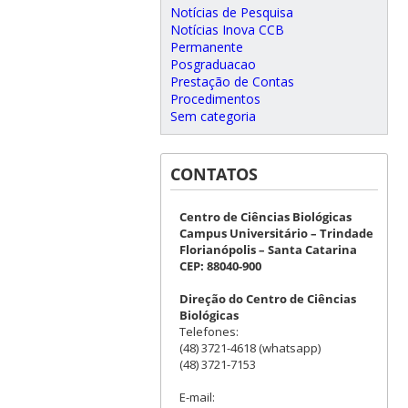
Notícias de Pesquisa
Notícias Inova CCB
Permanente
Posgraduacao
Prestação de Contas
Procedimentos
Sem categoria
CONTATOS
Centro de Ciências Biológicas
Campus Universitário – Trindade
Florianópolis – Santa Catarina
CEP: 88040-900
Direção do Centro de Ciências
Biológicas
Telefones:
(48) 3721-4618 (whatsapp)
(48) 3721-7153
E-mail: