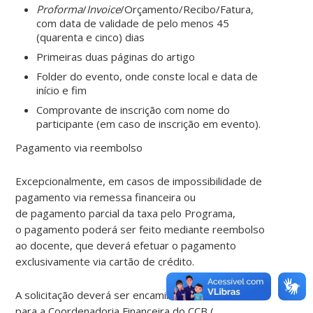
Proforma
/
Invoice
/Orçamento/Recibo/Fatura,
com data de validade de pelo menos 45
(quarenta e cinco) dias
Primeiras duas páginas do artigo
Folder do evento, onde conste local e data de
início e fim
Comprovante de inscrição com nome do
participante (em caso de inscrição em evento).
Pagamento via reembolso
Excepcionalmente, em casos de impossibilidade de
pagamento via remessa financeira ou
de pagamento parcial da taxa pelo Programa,
o pagamento poderá ser feito mediante reembolso
ao docente, que deverá efetuar o pagamento
exclusivamente via cartão de crédito.
A solicitação deverá ser encaminhada
para a Coordenadoria Financeira do CCB (