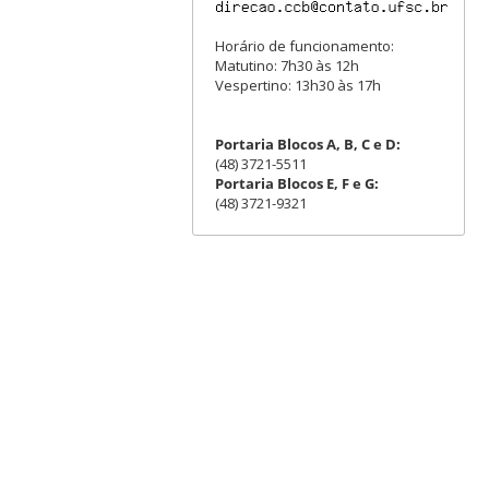
Horário de funcionamento:
Matutino: 7h30 às 12h
Vespertino: 13h30 às 17h
Portaria Blocos A, B, C e D:
(48) 3721-5511
Portaria Blocos E, F e G:
(48) 3721-9321