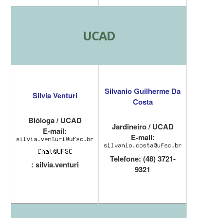
UCAD
Silvanio Guilherme Da
Silvia Venturi
Costa
Bióloga / UCAD
Jardineiro / UCAD
E-mail:
E-mail:
Telefone: (48) 3721-
: silvia.venturi
9321