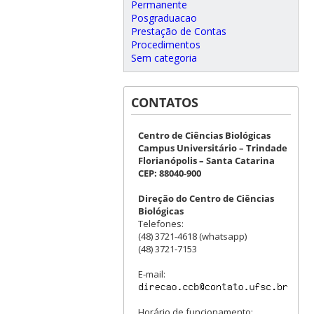
Permanente
Posgraduacao
Prestação de Contas
Procedimentos
Sem categoria
CONTATOS
Centro de Ciências Biológicas
Campus Universitário – Trindade
Florianópolis – Santa Catarina
CEP: 88040-900
Direção do Centro de Ciências
Biológicas
Telefones:
(48) 3721-4618 (whatsapp)
(48) 3721-7153
E-mail:
Horário de funcionamento: