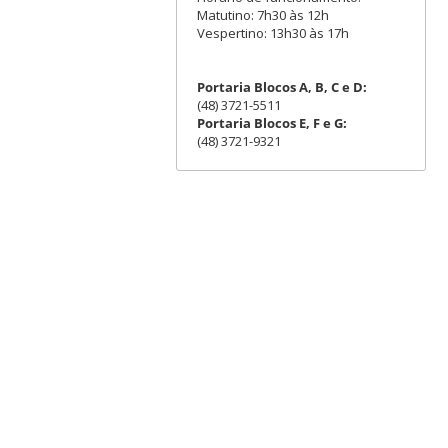
Matutino: 7h30 às 12h
Vespertino: 13h30 às 17h
Portaria Blocos A, B, C e D:
(48) 3721-5511
Portaria Blocos E, F e G:
(48) 3721-9321