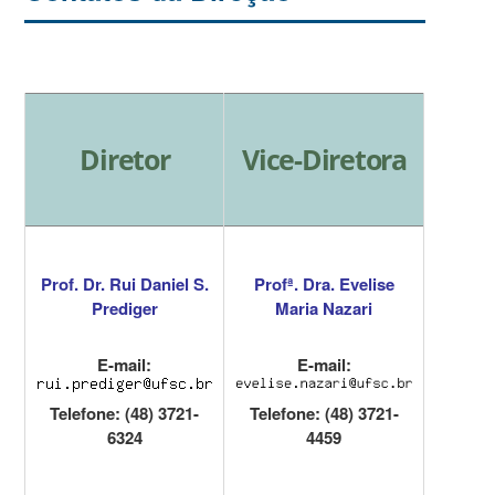
Diretor
Vice-Diretora
Prof. Dr. Rui Daniel S.
Profª. Dra. Evelise
Prediger
Maria Nazari
E-mail:
E-mail:
Telefone: (48) 3721-
Telefone: (48) 3721-
6324
4459