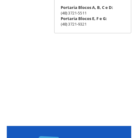
Portaria Blocos A, B, C e D:
(48) 3721-5511
Portaria Blocos E, F e G:
(48) 3721-9321