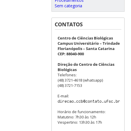
Procedimentos
Sem categoria
CONTATOS
Centro de Ciências Biológicas
Campus Universitário – Trindade
Florianópolis – Santa Catarina
CEP: 88040-900
Direção do Centro de Ciências
Biológicas
Telefones:
(48) 3721-4618 (whatsapp)
(48) 3721-7153
E-mail:
Horário de funcionamento:
Matutino: 7h30 às 12h
Vespertino: 13h30 às 17h