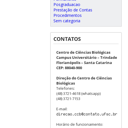
Posgraduacao
Prestação de Contas
Procedimentos
Sem categoria
CONTATOS
Centro de Ciências Biológicas
Campus Universitário – Trindade
Florianópolis – Santa Catarina
CEP: 88040-900
Direção do Centro de Ciências
Biológicas
Telefones:
(48) 3721-4618 (whatsapp)
(48) 3721-7153
E-mail:
Horário de funcionamento: