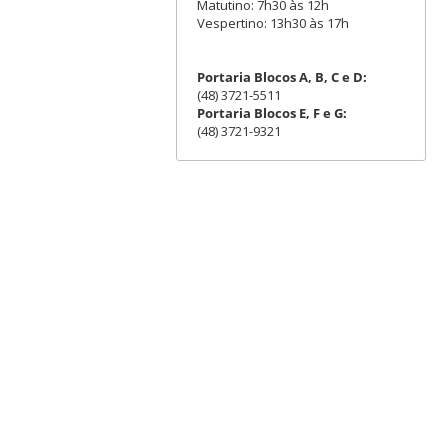
Matutino: 7h30 às 12h
Vespertino: 13h30 às 17h
Portaria Blocos A, B, C e D:
(48) 3721-5511
Portaria Blocos E, F e G:
(48) 3721-9321