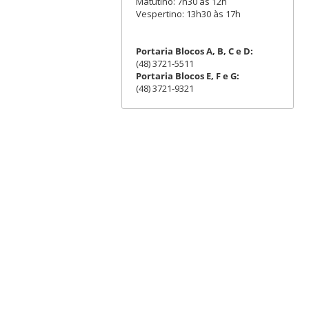
Matutino: 7h30 às 12h
Vespertino: 13h30 às 17h
Portaria Blocos A, B, C e D:
(48) 3721-5511
Portaria Blocos E, F e G:
(48) 3721-9321