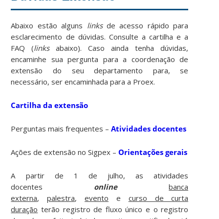
Abaixo estão alguns
links
de acesso rápido para
esclarecimento de dúvidas. Consulte a cartilha e a
FAQ (
links
abaixo). Caso ainda tenha dúvidas,
encaminhe sua pergunta para a coordenação de
extensão do seu departamento para, se
necessário, ser encaminhada para a Proex.
Cartilha da extensão
Perguntas mais frequentes –
Atividades docentes
Ações de extensão no Sigpex –
Orientações gerais
A partir de 1 de julho, as atividades
docentes
online
banca
externa
,
palestra
,
evento
e
curso de curta
duração
terão registro de fluxo único e o registro