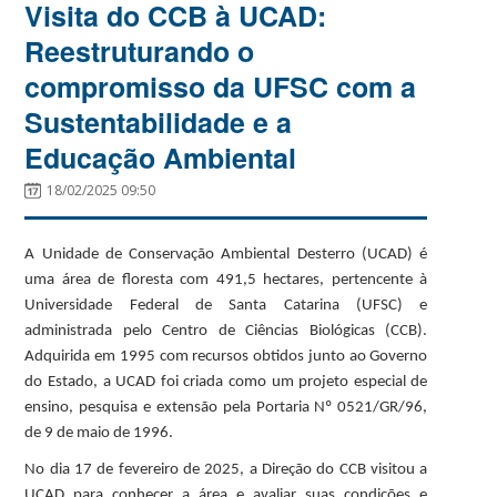
Visita do CCB à UCAD:
Reestruturando o
compromisso da UFSC com a
Sustentabilidade e a
Educação Ambiental
18/02/2025 09:50
A Unidade de Conservação Ambiental Desterro (UCAD) é
uma área de floresta com 491,5 hectares, pertencente à
Universidade Federal de Santa Catarina (UFSC) e
administrada pelo Centro de Ciências Biológicas (CCB).
Adquirida em 1995 com recursos obtidos junto ao Governo
do Estado, a UCAD foi criada como um projeto especial de
ensino, pesquisa e extensão pela Portaria Nº 0521/GR/96,
de 9 de maio de 1996.
No dia 17 de fevereiro de 2025, a Direção do CCB visitou a
UCAD para conhecer a área e avaliar suas condições e