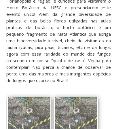
Florianópolis e região, e curiosos para visitarem o
Horto Botânico da UFSC e presenciarem este
evento único! Além da grande diversidade de
plantas e das belas flores utilizadas nas aulas
práticas de botânica, o horto botânico é um
pequeno fragmento de Mata Atlântica que abriga
uma biodiversidade incrível, cheio de visitantes da
fauna (cutias, pica-paus, tucanos, etc.) e da funga,
agora com essa raridade do mundo dos fungos
crescendo em nosso “quintal de casa”. Venha para
contemplar! Não perca a chance de observar de
perto uma das maiores e mais intrigantes espécies
de fungos que ocorre no Brasil!