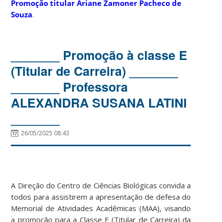
Promoção titular Ariane Zamoner Pacheco de
Souza
.
_______ Promoção à classe E
(Titular de Carreira) _______
_______ Professora
ALEXANDRA SUSANA LATINI
_______
26/05/2025 08:43
A Direção do Centro de Ciências Biológicas convida a
todos para assistirem a apresentação de defesa do
Memorial de Atividades Acadêmicas (MAA), visando
a promoção para a Classe E (Titular de Carreira) da