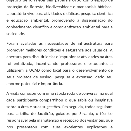
objetivo de fortalecer seu papel na UFSC como espaço de
proteção da floresta, biodiversidade e mananciais hídricos,
laboratório vivo para atividades didáticas, pesquisa científica
e educação ambiental, promovendo a disseminação do
conhecimento científico e conscientização ambiental para a
sociedade.
Foram avaliadas as necessidades de infraestrutura para
promover melhores condições e segurança aos usuários. A
abertura para discutir ideias e impulsionar atividades na área
foi enfatizada, incentivando professores e estudantes a
utilizarem a UCAD como local para o desenvolvimento de
seus projetos de ensino, pesquisa e extensão, dado seu
enorme potencial e importância.
A visita começou com uma rápida roda de conversa, na qual
cada participante compartilhou o que sabia ou imaginava
sobre a área e suas sugestões. Em seguida, todos seguiram
para a trilha do Jacatirão, guiados por Silvanio, o técnico
responsável pela manutenção e recepção dos visitantes, que
nos presenteou com suas excelentes explicações e