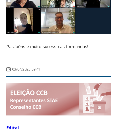
Parabéns e muito sucesso as formandas!
03/04/2025 09:41
Edital