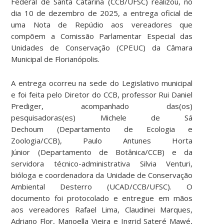
Federal de Santa Catarina (CCB/UFSC) realizou, no
dia 10 de dezembro de 2025, a entrega oficial de
uma Nota de Repúdio aos vereadores que
compõem a Comissão Parlamentar Especial das
Unidades de Conservação (CPEUC) da Câmara
Municipal de Florianópolis.
A entrega ocorreu na sede do Legislativo municipal
e foi feita pelo Diretor do CCB, professor Rui Daniel
Prediger, acompanhado das(os)
pesquisadoras(es) Michele de Sá
Dechoum (Departamento de Ecologia e
Zoologia/CCB), Paulo Antunes Horta
Júnior (Departamento de Botânica/CCB) e da
servidora técnico-administrativa Silvia Venturi,
bióloga e coordenadora da Unidade de Conservação
Ambiental Desterro (UCAD/CCB/UFSC). O
documento foi protocolado e entregue em mãos
aos vereadores Rafael Lima, Claudinei Marques,
Adriano Flor, Manoella Vieira e Ingrid Sateré Mawé,