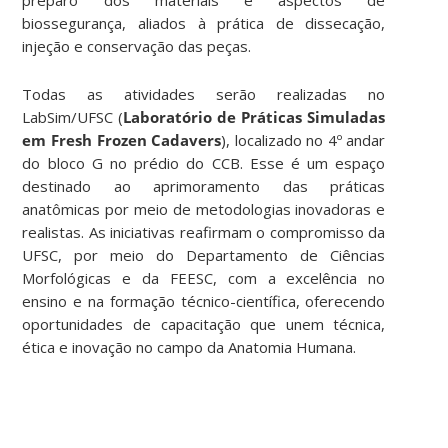
preparo dos materiais e aspectos de
biossegurança, aliados à prática de dissecação,
injeção e conservação das peças.
Todas as atividades serão realizadas no
LabSim/UFSC (
Laboratório de Práticas Simuladas
em Fresh Frozen Cadavers
), localizado no 4º andar
do bloco G no prédio do CCB. Esse é um espaço
destinado ao aprimoramento das práticas
anatômicas por meio de metodologias inovadoras e
realistas. As iniciativas reafirmam o compromisso da
UFSC, por meio do Departamento de Ciências
Morfológicas e da FEESC, com a excelência no
ensino e na formação técnico-científica, oferecendo
oportunidades de capacitação que unem técnica,
ética e inovação no campo da Anatomia Humana.