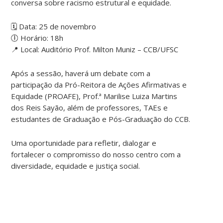
conversa sobre racismo estrutural e equidade.
🗓 Data: 25 de novembro
🕕 Horário: 18h
📍 Local: Auditório Prof. Milton Muniz – CCB/UFSC
Após a sessão, haverá um debate com a
participação da Pró-Reitora de Ações Afirmativas e
Equidade (PROAFE), Prof.ª Marilise Luiza Martins
dos Reis Sayão, além de professores, TAEs e
estudantes de Graduação e Pós-Graduação do CCB.
Uma oportunidade para refletir, dialogar e
fortalecer o compromisso do nosso centro com a
diversidade, equidade e justiça social.