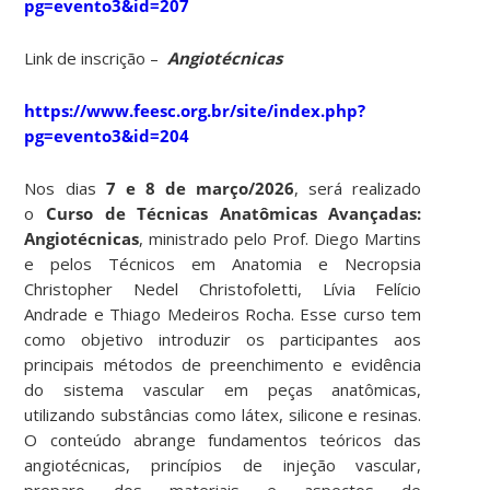
pg=evento3&id=207
Link de inscrição –
Angiotécnicas
https://www.feesc.org.br/site/index.php?
pg=evento3&id=204
Nos dias
7 e 8 de março/2026
, será realizado
o
Curso de Técnicas Anatômicas Avançadas:
Angiotécnicas
, ministrado pelo Prof. Diego Martins
e pelos Técnicos em Anatomia e Necropsia
Christopher Nedel Christofoletti, Lívia Felício
Andrade e Thiago Medeiros Rocha. Esse curso tem
como objetivo introduzir os participantes aos
principais métodos de preenchimento e evidência
do sistema vascular em peças anatômicas,
utilizando substâncias como látex, silicone e resinas.
O conteúdo abrange fundamentos teóricos das
angiotécnicas, princípios de injeção vascular,