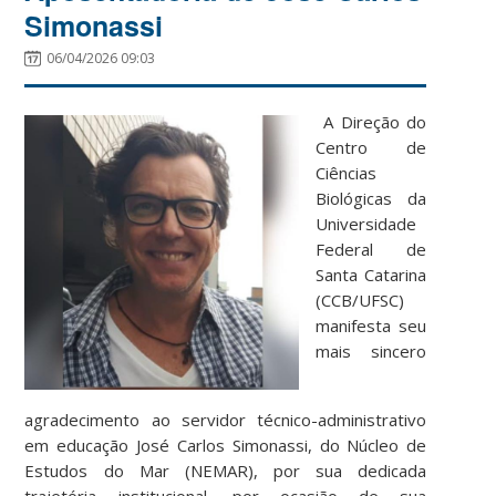
Simonassi
06/04/2026 09:03
A Direção do
Centro de
Ciências
Biológicas da
Universidade
Federal de
Santa Catarina
(CCB/UFSC)
manifesta seu
mais sincero
agradecimento ao servidor técnico-administrativo
em educação José Carlos Simonassi, do Núcleo de
Estudos do Mar (NEMAR), por sua dedicada
trajetória institucional, por ocasião de sua