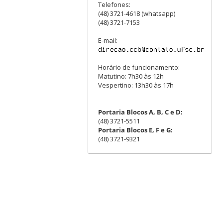
Telefones:
(48) 3721-4618 (whatsapp)
(48) 3721-7153
E-mail:
Horário de funcionamento:
Matutino: 7h30 às 12h
Vespertino: 13h30 às 17h
Portaria Blocos A, B, C e D:
(48) 3721-5511
Portaria Blocos E, F e G:
(48) 3721-9321