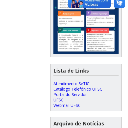
Lista de Links
Atendimento SeTIC
Catálogo Telefônico UFSC
Portal do Servidor
UFSC
Webmail UFSC
Arquivo de Notícias