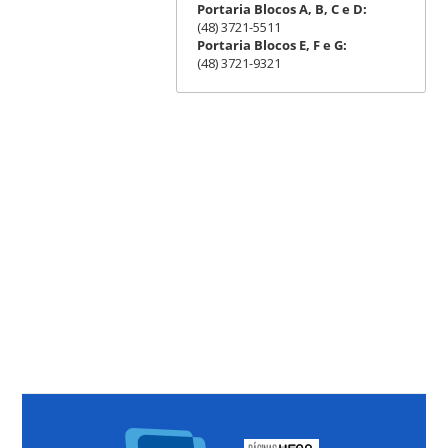
Portaria Blocos A, B, C e D:
(48) 3721-5511
Portaria Blocos E, F e G:
(48) 3721-9321