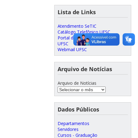
Lista de Links
Atendimento SeTIC
Catálogo Telefônico UFSC
Portal do Servidor
UFSC
Webmail UFSC
Arquivo de Notícias
Arquivo de Notícias
Dados Públicos
Departamentos
Servidores
Cursos - Graduação