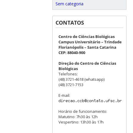
Sem categoria
CONTATOS
Centro de Ciências Biológicas
Campus Universitário – Trindade
Florianópolis – Santa Catarina
CEP: 88040-900
Direção do Centro de Ciências
Biológicas
Telefones:
(48) 3721-4618 (whatsapp)
(48) 3721-7153
E-mail:
Horário de funcionamento:
Matutino: 7h30 às 12h
Vespertino: 13h30 às 17h