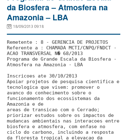
da Biosfera – Atmosfera na
Amazonia – LBA
18/09/2013 09:18
Remetente : 8 - GERENCIA DE PROJETOS
Referente a : CHAMADA MCTI/CNPQ/FNDCT -
ACAO TRANSVERSAL N� 68/2013
Programa de Grande Escala da Biosfera -
Atmosfera na Amazonia - LBA
Inscricoes ate 30/10/2013
Apoiar projetos de pesquisa cientifica e
tecnologica que visem: promover o
avanco do conhecimento sobre o
funcionamento dos ecossistemas da
Amazonia e de
areas de transicao com o Cerrado;
priorizar estudos sobre os impactos de
mudancas ambientais nas interacoes entre
biosfera e atmosfera, com enfase no
ciclo do carbono, incluindo a resposta
da floresta tropical a elevacao da