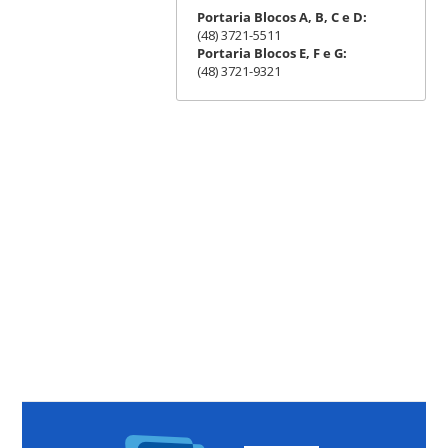
Portaria Blocos A, B, C e D:
(48) 3721-5511
Portaria Blocos E, F e G:
(48) 3721-9321