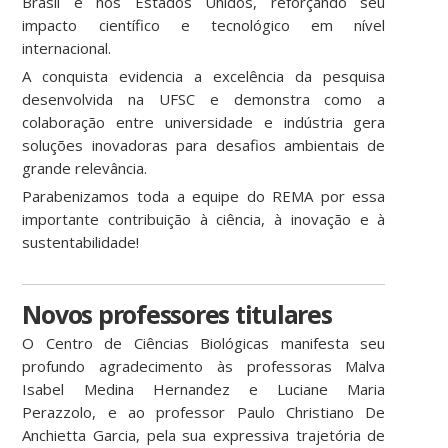
Brasil e nos Estados Unidos, reforçando seu
impacto científico e tecnológico em nível
internacional.
A conquista evidencia a excelência da pesquisa
desenvolvida na UFSC e demonstra como a
colaboração entre universidade e indústria gera
soluções inovadoras para desafios ambientais de
grande relevância.
Parabenizamos toda a equipe do REMA por essa
importante contribuição à ciência, à inovação e à
sustentabilidade!
Novos professores titulares
O Centro de Ciências Biológicas manifesta seu
profundo agradecimento às professoras Malva
Isabel Medina Hernandez e Luciane Maria
Perazzolo, e ao professor Paulo Christiano De
Anchietta Garcia, pela sua expressiva trajetória de