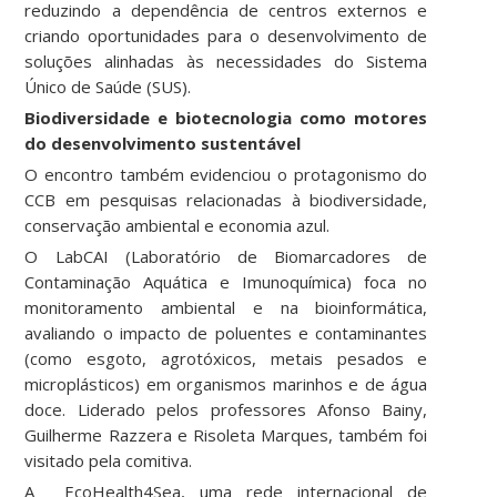
reduzindo a dependência de centros externos e
criando oportunidades para o desenvolvimento de
soluções alinhadas às necessidades do Sistema
Único de Saúde (SUS).
Biodiversidade e biotecnologia como motores
do desenvolvimento sustentável
O encontro também evidenciou o protagonismo do
CCB em pesquisas relacionadas à biodiversidade,
conservação ambiental e economia azul.
O LabCAI (Laboratório de Biomarcadores de
Contaminação Aquática e Imunoquímica) foca no
monitoramento ambiental e na bioinformática,
avaliando o impacto de poluentes e contaminantes
(como esgoto, agrotóxicos, metais pesados e
microplásticos) em organismos marinhos e de água
doce. Liderado pelos professores Afonso Bainy,
Guilherme Razzera e Risoleta Marques, também foi
visitado pela comitiva.
A EcoHealth4Sea, uma rede internacional de