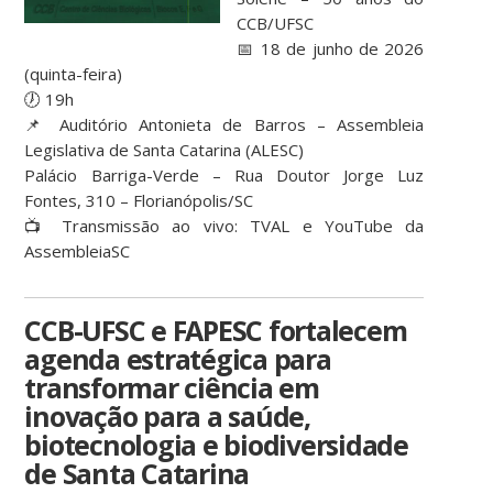
CCB/UFSC
📅 18 de junho de 2026
(quinta-feira)
🕖 19h
📌 Auditório Antonieta de Barros – Assembleia
Legislativa de Santa Catarina (ALESC)
Palácio Barriga-Verde – Rua Doutor Jorge Luz
Fontes, 310 – Florianópolis/SC
📺 Transmissão ao vivo: TVAL e YouTube da
AssembleiaSC
CCB-UFSC e FAPESC fortalecem
agenda estratégica para
transformar ciência em
inovação para a saúde,
biotecnologia e biodiversidade
de Santa Catarina