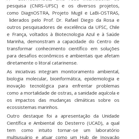
pesquisa (CNRS-UFSC) e os diversos projetos,
como DiagnOSTRA, Projeto Mugil e LaBi-OSTRAS,
liderados pelo Prof. Dr. Rafael Diego da Rosa e
outros pesquisadores de excelência da UFSC, Chile
e França, voltados à Biotecnologia Azul e à Saúde
Marinha, demonstram a capacidade do Centro de
transformar conhecimento científico em soluções
para desafios econômicos e ambientais que afetam
diretamente o litoral catarinense.
As iniciativas integram monitoramento ambiental,
biologia molecular, bioinformática, epidemiologia e
inovação tecnológica para enfrentar problemas
como a mortalidade de ostras, a sanidade aquícola e
os impactos das mudanças climáticas sobre os
ecossistemas marinhos.
Outro destaque foi a apresentação da Unidade
Científica e Ambiental do Desterro (UCAD), a qual
tem como intuito tornar-se um laboratório
multiusuário e atuar como um Hub de Inovação