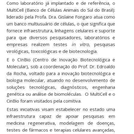
Como laboratório já implantado e de referência, o
MultiCell (Banco de Células Animais do Sul do Brasil):
liderado pela Profa. Dra. Gislaine Fongaro atua como
um banco multiusuário de células, o que significa que
fornece infraestrutura, linhagens celulares e suporte
para que diversos pesquisadores, laboratórios e
empresas realizem testes
in vitro
, pesquisas
virológicas, toxicológicas e de biotecnologia.
E o CInBio (Centro de Inovação Biotecnológica e
Molecular), sob a coordenação do Prof. Dr. Edroaldo
da Rocha, voltado para a inovação biotecnológica e
biologia molecular, atuando no desenvolvimento de
soluções tecnológicas, diagnósticos, engenharia
genética ou análise de biomoléculas. O MultiCell e o
CinBio foram visitados pela comitiva.
Estas iniciativas visam estabelecer no estado uma
infraestrutura capaz de apoiar pesquisas em
medicina regenerativa, modelagem de doenças,
testes de fármacos e terapias celulares avançadas,