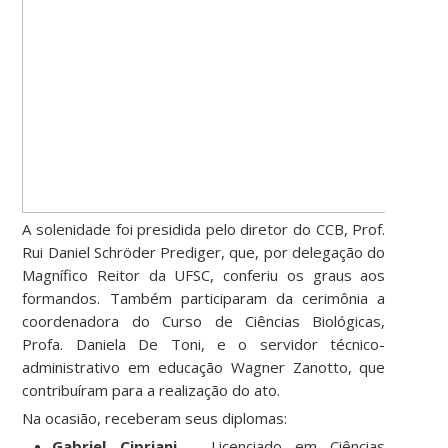
A solenidade foi presidida pelo diretor do CCB, Prof.
Rui Daniel Schröder Prediger, que, por delegação do
Magnífico Reitor da UFSC, conferiu os graus aos
formandos. Também participaram da cerimônia a
coordenadora do Curso de Ciências Biológicas,
Profa. Daniela De Toni, e o servidor técnico-
administrativo em educação Wagner Zanotto, que
contribuíram para a realização do ato.
Na ocasião, receberam seus diplomas:
Gabriel Cipriani
– Licenciado em Ciências