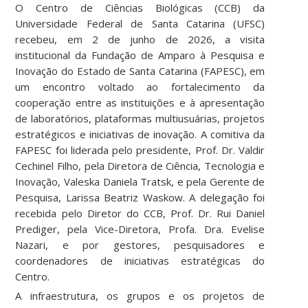
O Centro de Ciências Biológicas (CCB) da
Universidade Federal de Santa Catarina (UFSC)
recebeu, em 2 de junho de 2026, a visita
institucional da Fundação de Amparo à Pesquisa e
Inovação do Estado de Santa Catarina (FAPESC), em
um encontro voltado ao fortalecimento da
cooperação entre as instituições e à apresentação
de laboratórios, plataformas multiusuárias, projetos
estratégicos e iniciativas de inovação. A comitiva da
FAPESC foi liderada pelo presidente, Prof. Dr. Valdir
Cechinel Filho, pela Diretora de Ciência, Tecnologia e
Inovação, Valeska Daniela Tratsk, e pela Gerente de
Pesquisa, Larissa Beatriz Waskow. A delegação foi
recebida pelo Diretor do CCB, Prof. Dr. Rui Daniel
Prediger, pela Vice-Diretora, Profa. Dra. Evelise
Nazari, e por gestores, pesquisadores e
coordenadores de iniciativas estratégicas do
Centro.
A infraestrutura, os grupos e os projetos de