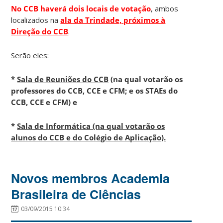
No CCB haverá dois locais de votação
, ambos
localizados na
ala da Trindade, próximos à
Direção do CCB
.
Serão eles:
*
Sala de Reuniões do CCB
(na qual votarão os
professores do CCB, CCE e CFM; e os STAEs do
CCB, CCE e CFM) e
*
Sala de Informática (na qual votarão os
alunos do CCB e do Colégio de Aplicação).
Novos membros Academia
Brasileira de Ciências
03/09/2015 10:34