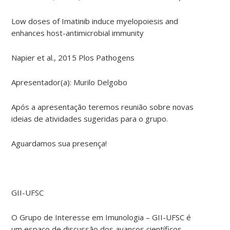
Low doses of Imatinib induce myelopoiesis and
enhances host-antimicrobial immunity
Napier et al., 2015 Plos Pathogens
Apresentador(a): Murilo Delgobo
Após a apresentação teremos reunião sobre novas
ideias de atividades sugeridas para o grupo.
Aguardamos sua presença!
GII-UFSC
O Grupo de Interesse em Imunologia – GII-UFSC é
um espaço de discussão dos avanços científicos