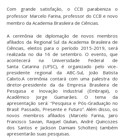
Com grande satisfação, o CCB parabeniza o
professor Marcelo Farina, professor do CCB e novo
membro da Academia Brasileira de Ciências.
A cerimônia de diplomação de novos membros
afiliados da Regional Sul da Academia Brasileira de
Ciências, eleitos para o período 2015-2019, será
realizada no dia 16 de setembro. O evento, que
acontecerá na Universidade Federal de
Santa Catarina (UFSC), é organizado pelo vice-
presidente regional da ABC-Sul, João Batista
Calixto.A cerimônia contará com uma palestra do
diretor-presidente da da Empresa Brasileira de
Pesquisa e Inovação Industrial (Embrapii), o
Acadêmico Jorge Guimarães. O tema da
apresentação será: “Pesquisa e Pós-Graduação no
Brasil: Passado, Presente e Futuro”. Além disso, os
novos membros afiliados (Marcelo Farina, Jairo
Francisco Savian, Raquel Giulian, André Quincozes
dos Santos e Jackson Damiani Scholten) também
apresentarão suas pesquisas.