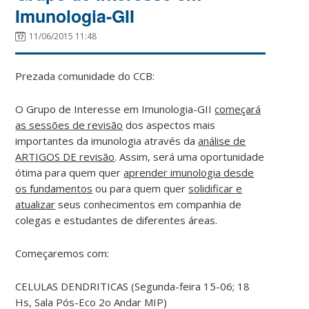
Imunologia-GII
11/06/2015 11:48
Prezada comunidade do CCB:
O Grupo de Interesse em Imunologia-GII
começará
as sessões de revisão
dos aspectos mais
importantes da imunologia através da
análise de
ARTIGOS DE revisão
. Assim, será uma oportunidade
ótima para quem quer
aprender imunologia desde
os fundamentos
ou para quem quer
solidificar e
atualizar
seus conhecimentos em companhia de
colegas e estudantes de diferentes áreas.
Começaremos com:
CELULAS DENDRITICAS (Segunda-feira 15-06; 18
Hs, Sala Pós-Eco 2o Andar MIP)