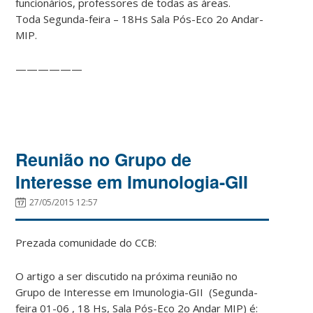
funcionários, professores de todas as áreas.
Toda Segunda-feira – 18Hs Sala Pós-Eco 2o Andar-
MIP.
——————
Reunião no Grupo de
Interesse em Imunologia-GII
27/05/2015 12:57
Prezada comunidade do CCB:
O artigo a ser discutido na próxima reunião no
Grupo de Interesse em Imunologia-GII (Segunda-
feira 01-06 , 18 Hs, Sala Pós-Eco 2o Andar MIP) é: