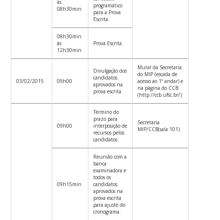
às
programático
08h30min
para a Prova
Escrita
08h30min
às
Prova Escrita
12h30min
Mural da Secretaria
Divulgação dos
do MIP (escada de
candidatos
03/02/2015
09h00
acesso ao 1º andar) e
aprovados na
na página do CCB
prova escrita
(http://ccb.ufsc.br/)
Término do
prazo para
Secretaria
09h00
interposição de
MIP/CCB(sala 101)
recursos pelos
candidatos
Reunião com a
banca
examinadora e
todos os
09h15min
candidatos
aprovados na
prova escrita
para ajuste do
cronograma.