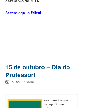
dezembro de 2014
.
Acesse aqui o Edital
15 de outubro – Dia do
Professor!
15/10/2014 08:58