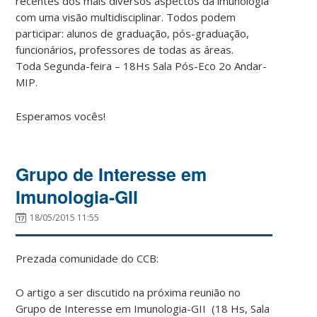
recentes dos mais diversos aspectos da imunologia
com uma visão multidisciplinar. Todos podem
participar: alunos de graduação, pós-graduação,
funcionários, professores de todas as áreas.
Toda Segunda-feira – 18Hs Sala Pós-Eco 2o Andar-
MIP.
Esperamos vocês!
Grupo de Interesse em
Imunologia-GII
18/05/2015 11:55
Prezada comunidade do CCB:
O artigo a ser discutido na próxima reunião no
Grupo de Interesse em Imunologia-GII (18 Hs, Sala