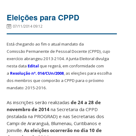
Eleições para CPPD
07/11/2014 09:12
Está chegando ao fim o atual mandato da
Comissão Permanente de Pessoal Docente (CPPD), cujo
exercício abrangeu 2013-2104. A Junta Eleitoral divulga
nesta data
Edital
que regerá, em conformidade com
a
Resolução nº. 014/CUn/2008
, as eleições para escolha
dos membros que comporão a CPPD para o próximo
mandato: 2015-2016.
As inscrições serão realizadas
de 24 a 28 de
novembro de 2014
na Secretaria da CPPD
(instalada na PROGRAD) e nas Secretarias dos
Campi de Araranguá, Blumenau, Curitibanos e
Joinville.
As eleições ocorrerão no dia 10 de