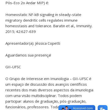
Pós-Eco 2o Andar MIP) é:
Homeostatic NF-kB signaling in steady-state
migratory dendritic cells regulates immune
homeostasis and tolerance. Baratin et al., Immunity.
2015; 42:627-639
Apresentador(a): Jéssica Copetti
Aguardamos sua presença!
GII-UFSC
O Grupo de Interesse em Imunologia – GII-UFSC é
um espaço de discussão dos avanços científicos
recentes dos mais diversos aspectos da imunologia
com uma visão multidisciplinar. Todos podem
participar: alunos de graduação, pós-graduação,
funcionários, professores. Toda Segunda-feira –