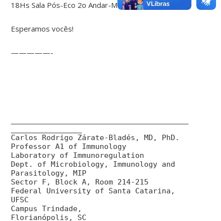
18Hs Sala Pós-Eco 2o Andar-MIP.
Esperamos vocês!
—————-
________________________________________
________________
Carlos Rodrigo Zárate-Bladés, MD, PhD.
Professor A1 of Immunology
Laboratory of Immunoregulation
Dept. of Microbiology, Immunology and
Parasitology, MIP
Sector F, Block A, Room 214-215
Federal University of Santa Catarina,
UFSC
Campus Trindade,
Florianópolis, SC