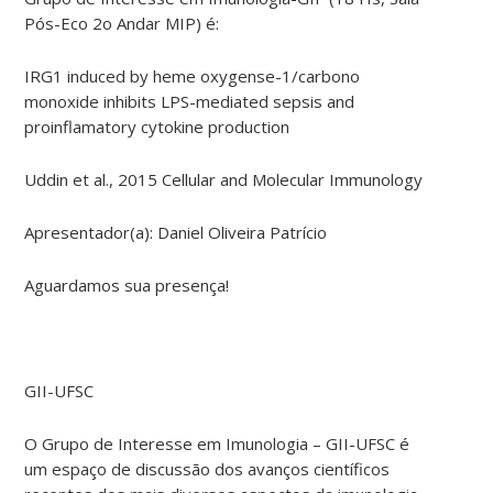
Pós-Eco 2o Andar MIP) é:
IRG1 induced by heme oxygense-1/carbono
monoxide inhibits LPS-mediated sepsis and
proinflamatory cytokine production
Uddin et al., 2015 Cellular and Molecular Immunology
Apresentador(a): Daniel Oliveira Patrício
Aguardamos sua presença!
GII-UFSC
O Grupo de Interesse em Imunologia – GII-UFSC é
um espaço de discussão dos avanços científicos