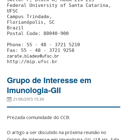
Federal University of Santa Catarina,
UFSC
Campus Trindade,
Florianópolis, SC
Brazil
Postal Code: 88040-900
Phone: 55 - 48 - 3721 5210
Grupo de Interesse em
Imunologia-GII
21/05/2015 15:39
Prezada comunidade do CCB:
O artigo a ser discutido na próxima reunião no
Grupo de Interesse em Imunologia-GII (18 Hs, Sala