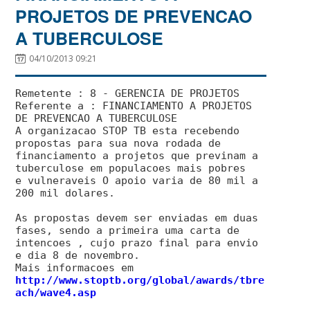
PROJETOS DE PREVENCAO
A TUBERCULOSE
04/10/2013 09:21
Remetente : 8 - GERENCIA DE PROJETOS
Referente a : FINANCIAMENTO A PROJETOS
DE PREVENCAO A TUBERCULOSE
A organizacao STOP TB esta recebendo
propostas para sua nova rodada de
financiamento a projetos que previnam a
tuberculose em populacoes mais pobres
e vulneraveis O apoio varia de 80 mil a
200 mil dolares.
As propostas devem ser enviadas em duas
fases, sendo a primeira uma carta de
intencoes , cujo prazo final para envio
e dia 8 de novembro.
Mais informacoes em
http://www.stoptb.org/global/awards/tbre
ach/wave4.asp