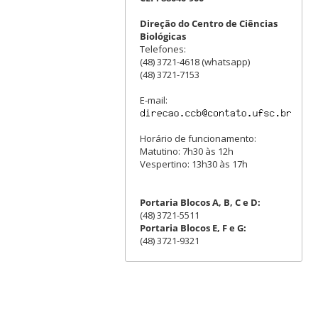
Direção do Centro de Ciências
Biológicas
Telefones:
(48) 3721-4618 (whatsapp)
(48) 3721-7153
E-mail:
Horário de funcionamento:
Matutino: 7h30 às 12h
Vespertino: 13h30 às 17h
Portaria Blocos A, B, C e D:
(48) 3721-5511
Portaria Blocos E, F e G:
(48) 3721-9321