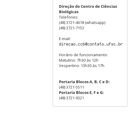
Direção do Centro de Ciências
Biológicas
Telefones:
(48) 3721-4618 (whatsapp)
(48) 3721-7153
E-mail:
Horário de funcionamento:
Matutino: 7h30 às 12h
Vespertino: 13h30 às 17h
Portaria Blocos A, B, C e D:
(48) 3721-5511
Portaria Blocos E, F e G:
(48) 3721-9321