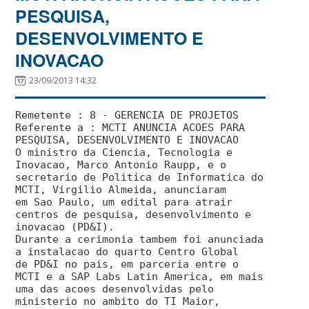
PESQUISA,
DESENVOLVIMENTO E
INOVACAO
23/09/2013 14:32
Remetente : 8 - GERENCIA DE PROJETOS
Referente a : MCTI ANUNCIA ACOES PARA
PESQUISA, DESENVOLVIMENTO E INOVACAO
O ministro da Ciencia, Tecnologia e
Inovacao, Marco Antonio Raupp, e o
secretario de Politica de Informatica do
MCTI, Virgilio Almeida, anunciaram
em Sao Paulo, um edital para atrair
centros de pesquisa, desenvolvimento e
inovacao (PD&I).
Durante a cerimonia tambem foi anunciada
a instalacao do quarto Centro Global
de PD&I no pais, em parceria entre o
MCTI e a SAP Labs Latin America, em mais
uma das acoes desenvolvidas pelo
ministerio no ambito do TI Maior,