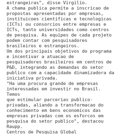
estrangeiras", disse Virgilio.
A chama publica permite a inscricao de
propostas apresentadas por empresas,
instituicoes cientificas e tecnologicas
(ICTs) ou consorcios entre empresas e
ICTs, tanto universidades como centros
de pesquisa. As equipes de cada projeto
podem contar com pesquisadores
brasileiros e estrangeiros.
Um dos principais objetivos do programa
e incentivar a atuacao de
pesquisadores brasileiros em centros de
P&D, integrando as demandas do setor
publico com a capacidade dinamizadora da
iniciativa privada.
"Ha uma procura grande de empresas
interessadas em investir no Brasil.
Temos
que estimular parcerias publico-
privadas, aliando a transformacao do
conhecimento em bens economicos das
empresas privadas com os esforcos em
pesquisa do setor publico", destacou
Raupp.
Centros de Pesquisa Global