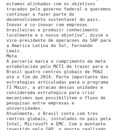
estamos alinhados com os objetivos
tracados pelo governo federal e queremos
continuar a fazer parte do
desenvolvimento sustentavel do pais.
Inovar e co-inovar com empresas
brasileiras e produzir conhecimento
localmente e o nosso objetivo", disse o
vice-presidente de operacoes da SAP para
a America Latina do Sul, Fernando
Lewis.
Meta
A parceria marca o cumprimento da meta
estabelecida pelo MCTI de trazer para o
Brasil quatro centros globais de PD&I
ate o fim de 2014. Parte importante das
estrategias articuladas para o programa
TI Maior, a atracao dessas unidades e
considerada estrategica para criar
mecanismos que possibilitem o fluxo de
pesquisas entre empresas e
universidades.
Atualmente, o Brasil conta com tres
centros globais, instalados no pais pela
Intel, Microsoft e EMC. Com o montante
investido pela SAP, o aporte realizado