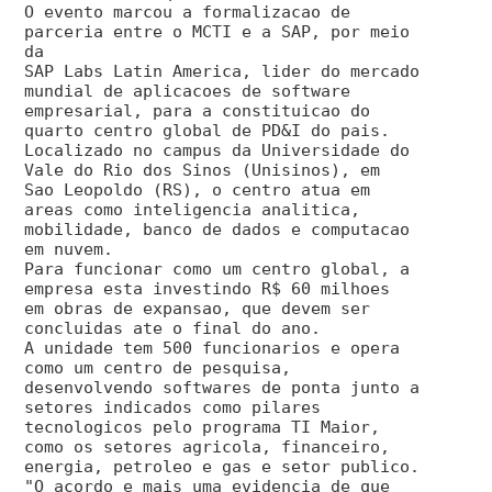
O evento marcou a formalizacao de
parceria entre o MCTI e a SAP, por meio
da
SAP Labs Latin America, lider do mercado
mundial de aplicacoes de software
empresarial, para a constituicao do
quarto centro global de PD&I do pais.
Localizado no campus da Universidade do
Vale do Rio dos Sinos (Unisinos), em
Sao Leopoldo (RS), o centro atua em
areas como inteligencia analitica,
mobilidade, banco de dados e computacao
em nuvem.
Para funcionar como um centro global, a
empresa esta investindo R$ 60 milhoes
em obras de expansao, que devem ser
concluidas ate o final do ano.
A unidade tem 500 funcionarios e opera
como um centro de pesquisa,
desenvolvendo softwares de ponta junto a
setores indicados como pilares
tecnologicos pelo programa TI Maior,
como os setores agricola, financeiro,
energia, petroleo e gas e setor publico.
"O acordo e mais uma evidencia de que