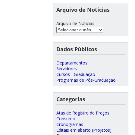
Arquivo de Notícias
Arquivo de Notícias
Dados Públicos
Departamentos
Servidores
Cursos - Graduação
Programas de Pós-Graduação
Categorias
Atas de Registro de Preços
Consumo
Cronogramas
Editais em aberto (Projetos)