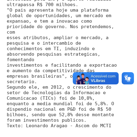
ultrapassa R$ 700 milhoes.
"O pais apresenta hoje uma plataforma
global de oportunidades, um mercado em
expansao, e tem a inovacao como
prioridade do governo. Nos pretendemos,
com
esses atributos, ampliar o mercado, a
pesquisa e o intercambio de
conhecimentos em TI, induzindo e
absorvendo pesquisas estrategicas,
fomentando
investimentos e facilitando a exportacao
e aumento da competitividade das
empresas brasileiras", observou o
secretario.
Segundo ele, em 2012, o crescimento do
setor de Tecnologias da Informacao e
Comunicacao (TICs) foi de 10,8%,
enquanto a media mundial foi de 5,8%. O
dispendio nacional em P&D foi de R$ 50
bilhoes, sendo que 52,8% desse montante
foram investimentos publicos.
Texto: Leonardo Aragao - Ascom do MCTI