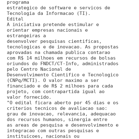
programa
estrategico de software e servicos de
Tecnologia da Informacao (TI).
Edital
A iniciativa pretende estimular e
orientar empresas nacionais e
estrangeiras a
desenvolver pesquisas cientificas,
tecnologicas e de inovacao. As propostas
aprovadas na chamada publica contarao
com R$ 14 milhoes em recursos de bolsas
oriundos do FNDCT/CT-Info, administrados
pelo Centro Nacional de
Desenvolvimento Cientifico e Tecnologico
(CNPq/MCTI). O valor maximo a ser
financiado e de R$ 2 milhoes para cada
projeto, com contrapartida igual ao
valor fornecido.
"O edital ficara aberto por 45 dias e os
criterios tecnicos de avaliacao sao:
grau de inovacao, relevancia, adequacao
dos recursos humanos, sinergia entre
as areas de pesquisa e desenvolvimento e
integracao com outras pesquisas e
instituicoes, nacionais ou