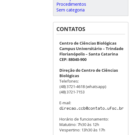
Procedimentos
Sem categoria
CONTATOS
Centro de Ciências Biológicas
Campus Universitário – Trindade
Florianópolis – Santa Catarina
CEP: 88040-900
Direção do Centro de Ciências
Biológicas
Telefones:
(48) 3721-4618 (whatsapp)
(48) 3721-7153
E-mail:
Horário de funcionamento:
Matutino: 7h30 às 12h
Vespertino: 13h30 às 17h