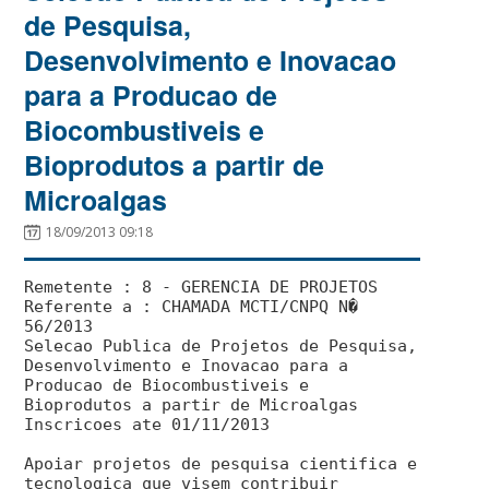
de Pesquisa,
Desenvolvimento e Inovacao
para a Producao de
Biocombustiveis e
Bioprodutos a partir de
Microalgas
18/09/2013 09:18
Remetente : 8 - GERENCIA DE PROJETOS
Referente a : CHAMADA MCTI/CNPQ N�
56/2013
Selecao Publica de Projetos de Pesquisa,
Desenvolvimento e Inovacao para a
Producao de Biocombustiveis e
Bioprodutos a partir de Microalgas
Inscricoes ate 01/11/2013
Apoiar projetos de pesquisa cientifica e
tecnologica que visem contribuir