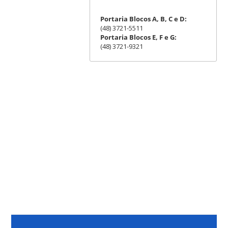
Portaria Blocos A, B, C e D:
(48) 3721-5511
Portaria Blocos E, F e G:
(48) 3721-9321