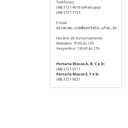
Telefones:
(48) 3721-4618 (whatsapp)
(48) 3721-7153
E-mail:
Horário de funcionamento:
Matutino: 7h30 às 12h
Vespertino: 13h30 às 17h
Portaria Blocos A, B, C e D:
(48) 3721-5511
Portaria Blocos E, F e G:
(48) 3721-9321