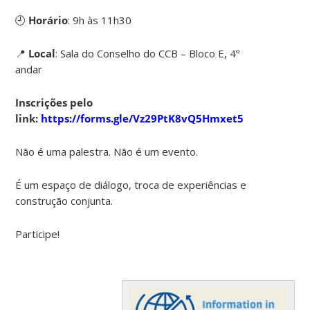
🕘
Horário
: 9h às 11h30
📍
Local
: Sala do Conselho do CCB – Bloco E, 4º
andar
Inscrições
pelo
link:
https://forms.gle/Vz29PtK8vQ5Hmxet5
Não é uma palestra. Não é um evento.
É um espaço de diálogo, troca de experiências e
construção conjunta.
Participe!