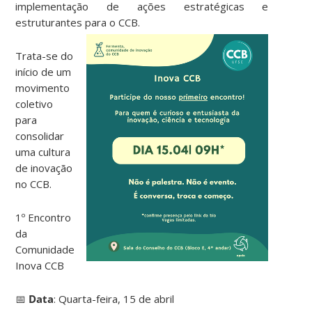
implementação de ações estratégicas e
estruturantes para o CCB.
Trata-se do
início de um
movimento
coletivo
para
consolidar
uma cultura
de inovação
no CCB.
1º Encontro
da
Comunidade
Inova CCB
📅
Data
: Quarta-feira, 15 de abril