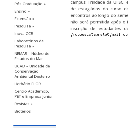
campus Trindade da UFSC, e
Pós-Graduação »
de estagiários do curso de
Ensino »
encontros ao longo do sem
Extensão »
não será permitida após o 
Pesquisa »
inscrição de estudantes 
Inova CCB
Laboratórios de
Pesquisa »
NEMAR – Núcleo de
Estudos do Mar
UCAD – Unidade de
Conservação
Ambiental Desterro
Herbário FLOR
Centro Acadêmico,
PET e Empresa Junior
Revistas »
Biotérios