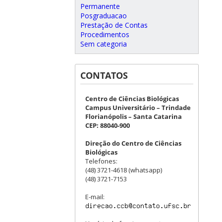
Permanente
Posgraduacao
Prestação de Contas
Procedimentos
Sem categoria
CONTATOS
Centro de Ciências Biológicas
Campus Universitário – Trindade
Florianópolis – Santa Catarina
CEP: 88040-900
Direção do Centro de Ciências
Biológicas
Telefones:
(48) 3721-4618 (whatsapp)
(48) 3721-7153
E-mail: