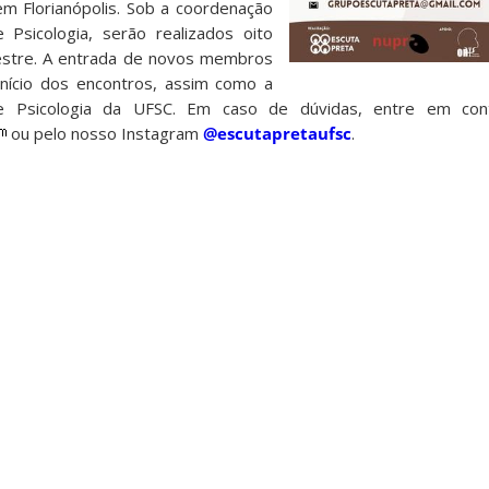
m Florianópolis. Sob a coordenação
 Psicologia, serão realizados oito
estre. A entrada de novos membros
início dos encontros, assim como a
de Psicologia da UFSC. Em caso de dúvidas, entre em cont
ou pelo nosso Instagram
@escutapretaufsc
.