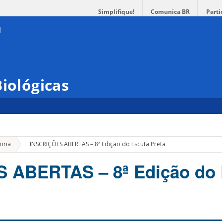
Simplifique!
Comunica BR
Parti
iológicas
»
oria
INSCRIÇÕES ABERTAS – 8ª Edição do Escuta Preta
 ABERTAS – 8ª Edição do 