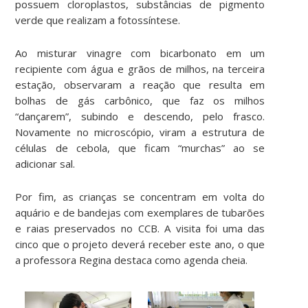
possuem cloroplastos, substâncias de pigmento
verde que realizam a fotossíntese.
Ao misturar vinagre com bicarbonato em um
recipiente com água e grãos de milhos, na terceira
estação, observaram a reação que resulta em
bolhas de gás carbônico, que faz os milhos
“dançarem”, subindo e descendo, pelo frasco.
Novamente no microscópio, viram a estrutura de
células de cebola, que ficam “murchas” ao se
adicionar sal.
Por fim, as crianças se concentram em volta do
aquário e de bandejas com exemplares de tubarões
e raias preservados no CCB. A visita foi uma das
cinco que o projeto deverá receber este ano, o que
a professora Regina destaca como agenda cheia.