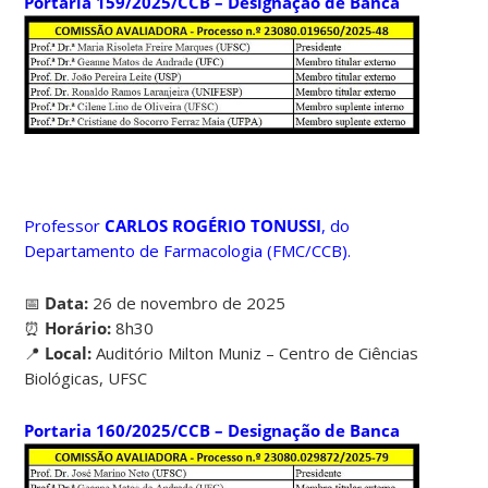
Portaria 159/2025/CCB – Designação de Banca
Professor
CARLOS ROGÉRIO TONUSSI
, do
Departamento de Farmacologia (FMC/CCB).
📅
Data:
26 de novembro de 2025
⏰
Horário:
8h30
📍
Local:
Auditório Milton Muniz – Centro de Ciências
Biológicas, UFSC
Portaria 160/2025/CCB – Designação de Banca