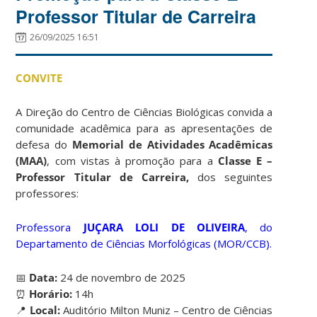
Professor Titular de Carreira
26/09/2025 16:51
CONVITE
A Direção do Centro de Ciências Biológicas convida a
comunidade acadêmica para as apresentações de
defesa do
Memorial de Atividades Acadêmicas
(MAA)
, com vistas à promoção para a
Classe E –
Professor Titular de Carreira,
dos seguintes
professores:
Professora
JUÇARA LOLI DE OLIVEIRA
, do
Departamento de Ciências Morfológicas (MOR/CCB).
📅
Data:
24 de novembro de 2025
⏰
Horário:
14h
📍
Local:
Auditório Milton Muniz – Centro de Ciências