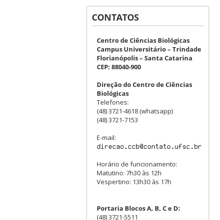
CONTATOS
Centro de Ciências Biológicas
Campus Universitário – Trindade
Florianópolis – Santa Catarina
CEP: 88040-900
Direção do Centro de Ciências
Biológicas
Telefones:
(48) 3721-4618 (whatsapp)
(48) 3721-7153
E-mail:
Horário de funcionamento:
Matutino: 7h30 às 12h
Vespertino: 13h30 às 17h
Portaria Blocos A, B, C e D:
(48) 3721-5511