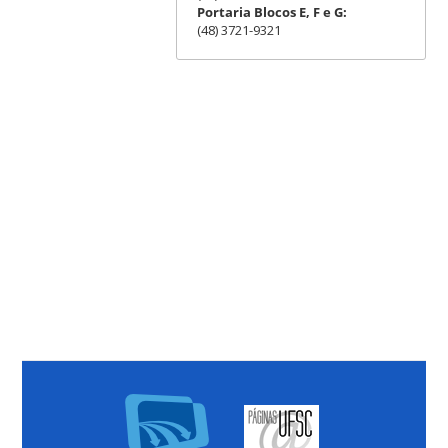
Portaria Blocos E, F e G:
(48) 3721-9321