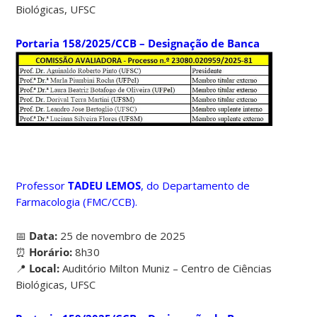
Biológicas, UFSC
Portaria 158/2025/CCB – Designação de Banca
Professor
TADEU LEMOS
, do Departamento de
Farmacologia (FMC/CCB).
📅
Data:
25 de novembro de 2025
⏰
Horário:
8h30
📍
Local:
Auditório Milton Muniz – Centro de Ciências
Biológicas, UFSC